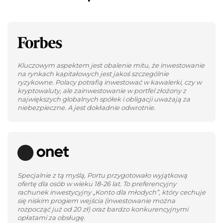
Kluczowym aspektem jest obalenie mitu, że inwestowanie
na rynkach kapitałowych jest jakoś szczególnie
ryzykowne. Polacy potrafią inwestować w kawalerki, czy w
kryptowaluty, ale zainwestowanie w portfel złożony z
największych globalnych spółek i obligacji uważają za
niebezpieczne. A jest dokładnie odwrotnie.
Specjalnie z tą myślą, Portu przygotowało wyjątkową
ofertę dla osób w wieku 18-26 lat. To preferencyjny
rachunek inwestycyjny „Konto dla młodych”, który cechuje
się niskim progiem wejścia (inwestowanie można
rozpocząć już od 20 zł) oraz bardzo konkurencyjnymi
opłatami za obsługę.