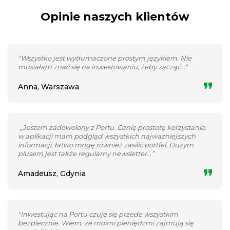
Opinie naszych klientów
"Wszystko jest wytłumaczone prostym językiem. Nie
musiałam znać się na inwestowaniu, żeby zacząć..."
Anna, Warszawa
„Jestem zadowolony z Portu. Cenię prostotę korzystania:
w aplikacji mam podgląd wszystkich najważniejszych
informacji, łatwo mogę również zasilić portfel. Dużym
plusem jest także regularny newsletter...”
Amadeusz, Gdynia
"Inwestując na Portu czuję się przede wszystkim
bezpiecznie. Wiem, że moimi pieniędzmi zajmują się