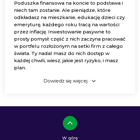
Poduszka finansowa na koncie to podstawa i
niech tam zostanie. Ale pieniądze, które
odkładasz na mieszkanie, edukację dzieci czy
emeryturę, każdego roku tracą na wartości
przez inflację. Inwestowanie pasywne to
prosty pomysł: część z nich zaczyna pracować
w portfelu rozłożonym na setki firm z całego
świata. Ty nadal masz do nich dostęp w
każdej chwili, wiesz, jakie jest ryzyko, i masz
plan.
Dowiedz się więcej
W górę