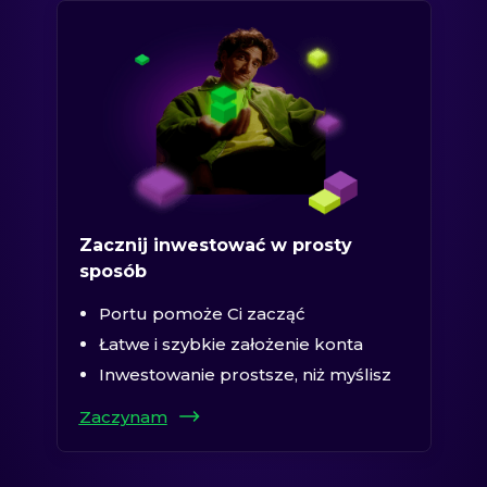
Zacznij inwestować w prosty
sposób
Portu pomoże Ci zacząć
Łatwe i szybkie założenie konta
Inwestowanie prostsze, niż myślisz
Zaczynam