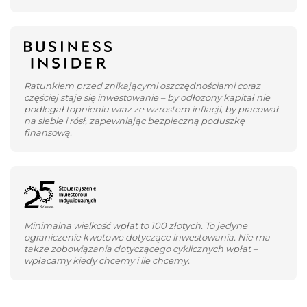
Ratunkiem przed znikającymi oszczędnościami coraz
częściej staje się inwestowanie – by odłożony kapitał nie
podlegał topnieniu wraz ze wzrostem inflacji, by pracował
na siebie i rósł, zapewniając bezpieczną poduszkę
finansową.
Minimalna wielkość wpłat to 100 złotych. To jedyne
ograniczenie kwotowe dotyczące inwestowania. Nie ma
także zobowiązania dotyczącego cyklicznych wpłat –
wpłacamy kiedy chcemy i ile chcemy.