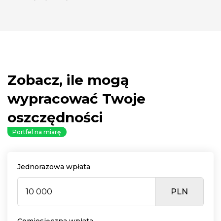
Zobacz, ile mogą
wypracować Twoje
oszczędności
Portfel na miarę
Jednorazowa wpłata
PLN