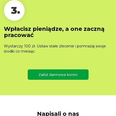
3.
Wpłacisz pieniądze, a one zaczną
pracować
Wystarczy 100 zł. Ustaw stałe zlecenie i pomnażaj swoje
środki co miesiąc.
Załóż darmowe konto
Napisali o nas