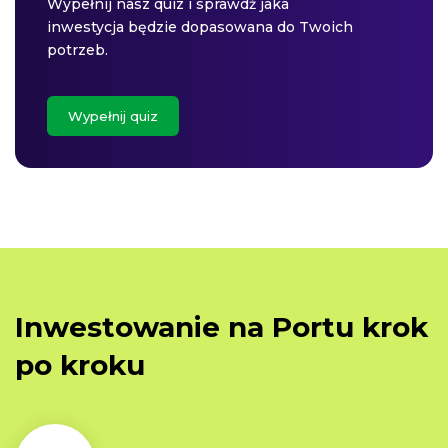
Wypełnij nasz quiz i sprawdź jaka
inwestycja będzie dopasowana do Twoich
potrzeb.
Wypełnij quiz
Inwestowanie na Portu krok
po kroku