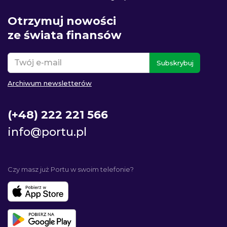
Otrzymuj nowości
ze świata finansów
Subskrybuj
Archiwum newsletterów
(+48) 222 221 566
info@portu.pl
Czy masz już Portu w swoim telefonie?