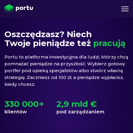
Oszczędzasz? Niech
Twoje pieniądze też
pracują
Portu to platforma inwestycyjna dla ludzi, którzy chcą
pomnażać pieniądze na przyszłość. Wybierz gotowy
portfel pod opieką specjalistów albo stwórz własną
strategię. Zaczniesz od 100 zł, a pieniądze wypłacisz,
kiedy chcesz.
330 000+
2,9 mld €
klientów
pod zarządzaniem