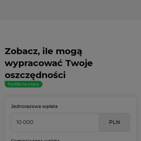
Zobacz, ile mogą
wypracować Twoje
oszczędności
Portfel na miarę
Jednorazowa wpłata
PLN