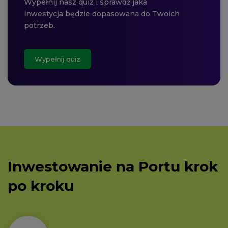
Wypełnij nasz quiz i sprawdź jaka
inwestycja będzie dopasowana do Twoich
potrzeb.
Wypełnij quiz
Inwestowanie na Portu krok
po kroku