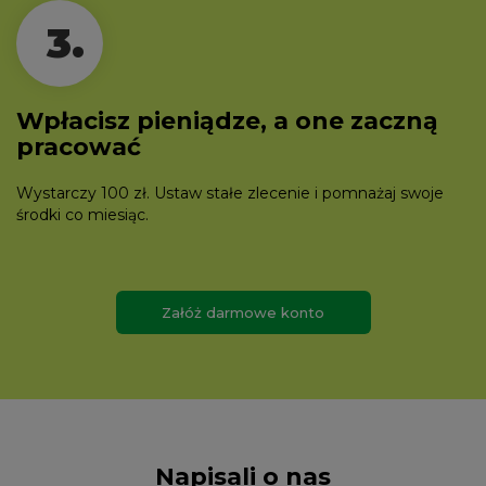
3.
Wpłacisz pieniądze, a one zaczną
pracować
Wystarczy 100 zł. Ustaw stałe zlecenie i pomnażaj swoje
środki co miesiąc.
Załóż darmowe konto
Napisali o nas