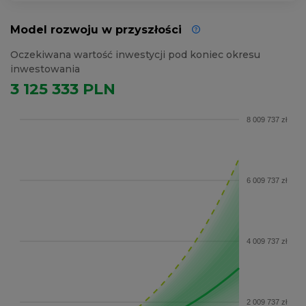
Model rozwoju w przyszłości
Oczekiwana wartość inwestycji pod koniec okresu
inwestowania
3 125 333 PLN
8 009 737 zł
6 009 737 zł
4 009 737 zł
2 009 737 zł