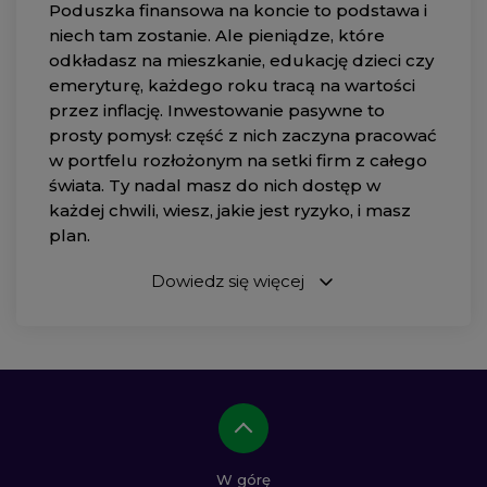
Poduszka finansowa na koncie to podstawa i
niech tam zostanie. Ale pieniądze, które
odkładasz na mieszkanie, edukację dzieci czy
emeryturę, każdego roku tracą na wartości
przez inflację. Inwestowanie pasywne to
prosty pomysł: część z nich zaczyna pracować
w portfelu rozłożonym na setki firm z całego
świata. Ty nadal masz do nich dostęp w
każdej chwili, wiesz, jakie jest ryzyko, i masz
plan.
Dowiedz się więcej
W górę