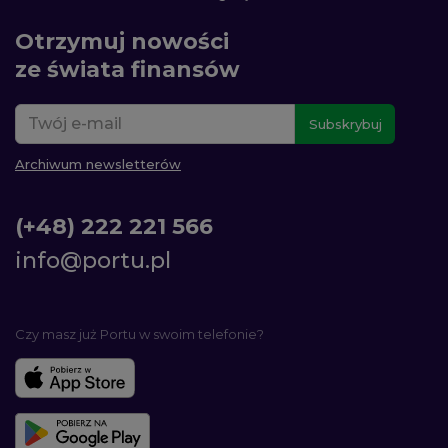
Otrzymuj nowości
ze świata finansów
Subskrybuj
Archiwum newsletterów
(+48) 222 221 566
info@portu.pl
Czy masz już Portu w swoim telefonie?