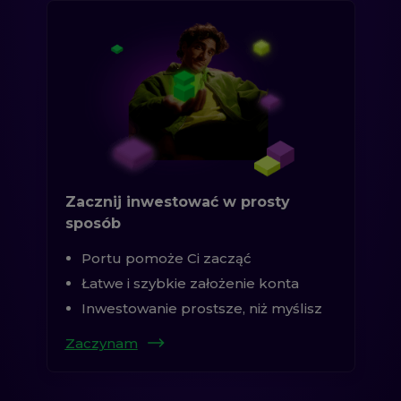
Zacznij inwestować w prosty
sposób
Portu pomoże Ci zacząć
Łatwe i szybkie założenie konta
Inwestowanie prostsze, niż myślisz
Zaczynam