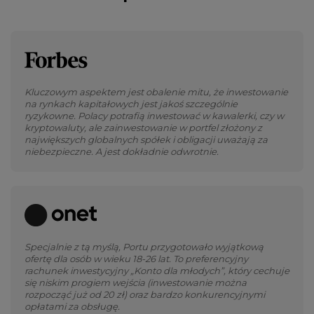
Kluczowym aspektem jest obalenie mitu, że inwestowanie
na rynkach kapitałowych jest jakoś szczególnie
ryzykowne. Polacy potrafią inwestować w kawalerki, czy w
kryptowaluty, ale zainwestowanie w portfel złożony z
największych globalnych spółek i obligacji uważają za
niebezpieczne. A jest dokładnie odwrotnie.
Specjalnie z tą myślą, Portu przygotowało wyjątkową
ofertę dla osób w wieku 18-26 lat. To preferencyjny
rachunek inwestycyjny „Konto dla młodych”, który cechuje
się niskim progiem wejścia (inwestowanie można
rozpocząć już od 20 zł) oraz bardzo konkurencyjnymi
opłatami za obsługę.