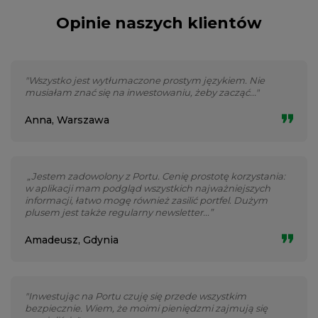
Opinie naszych klientów
"Wszystko jest wytłumaczone prostym językiem. Nie
musiałam znać się na inwestowaniu, żeby zacząć..."
Anna, Warszawa
„Jestem zadowolony z Portu. Cenię prostotę korzystania:
w aplikacji mam podgląd wszystkich najważniejszych
informacji, łatwo mogę również zasilić portfel. Dużym
plusem jest także regularny newsletter...”
Amadeusz, Gdynia
"Inwestując na Portu czuję się przede wszystkim
bezpiecznie. Wiem, że moimi pieniędzmi zajmują się