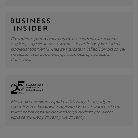
Ratunkiem przed znikającymi oszczędnościami coraz
częściej staje się inwestowanie – by odłożony kapitał nie
podlegał topnieniu wraz ze wzrostem inflacji, by pracował
na siebie i rósł, zapewniając bezpieczną poduszkę
finansową.
Minimalna wielkość wpłat to 100 złotych. To jedyne
ograniczenie kwotowe dotyczące inwestowania. Nie ma
także zobowiązania dotyczącego cyklicznych wpłat –
wpłacamy kiedy chcemy i ile chcemy.