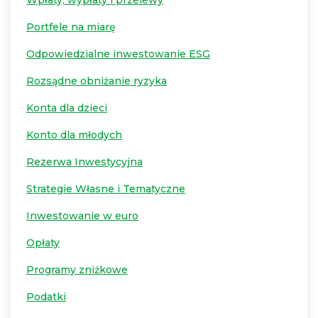
Wpłaty, wypłaty i przelewy
Portfele na miarę
Odpowiedzialne inwestowanie ESG
Rozsądne obniżanie ryzyka
Konta dla dzieci
Konto dla młodych
Rezerwa Inwestycyjna
Strategie Własne i Tematyczne
Inwestowanie w euro
Opłaty
Programy zniżkowe
Podatki