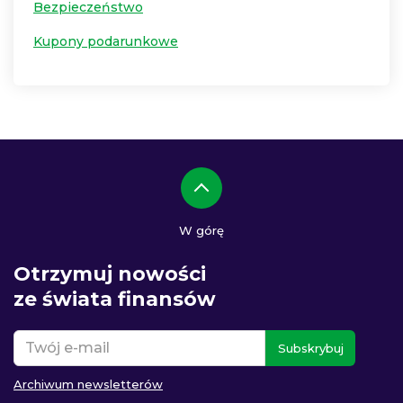
Bezpieczeństwo
Kupony podarunkowe
W górę
Otrzymuj nowości
ze świata finansów
Subskrybuj
Archiwum newsletterów