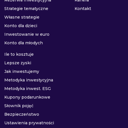
Rezerwa Inwestycyjna
Kariera
Strategie tematyczne
Kontakt
Własne strategie
Konto dla dzieci
Inwestowanie w euro
Konto dla młodych
Ile to kosztuje
Lepsze zyski
Jak inwestujemy
Metodyka inwestycyjna
Metodyka inwest. ESG
Kupony podarunkowe
Słownik pojęć
Bezpieczeństwo
Ustawienia prywatności